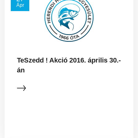
Ápr
TeSzedd ! Akció 2016. április 30.-
án