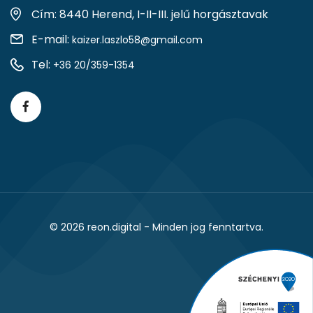
Cím: 8440 Herend, I-II-III. jelű horgásztavak
E-mail:
kaizer.laszlo58@gmail.com
Tel:
+36 20/359-1354
© 2026
reon.digital
- Minden jog fenntartva.