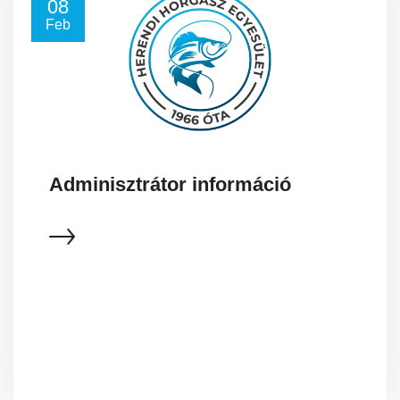
08
Feb
Adminisztrátor információ