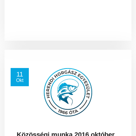
11
Okt
Közösségi munka 2016.október