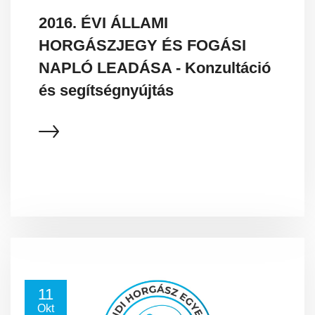
2016. ÉVI ÁLLAMI
HORGÁSZJEGY ÉS FOGÁSI
NAPLÓ LEADÁSA - Konzultáció
és segítségnyújtás
11
Okt