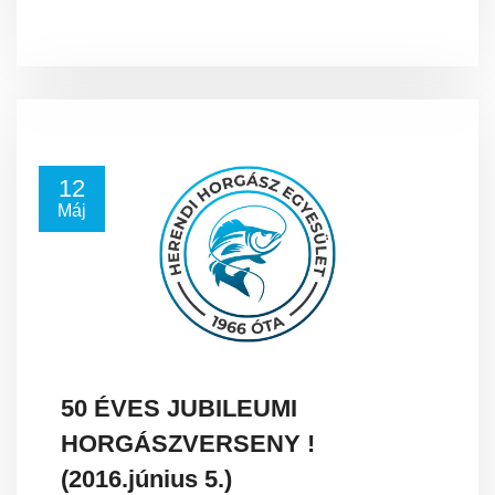
12
Máj
50 ÉVES JUBILEUMI
HORGÁSZVERSENY !
(2016.június 5.)