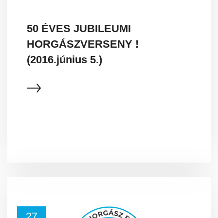
50 ÉVES JUBILEUMI
HORGÁSZVERSENY !
(2016.június 5.)
27