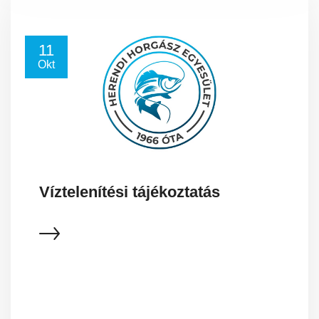
11
Okt
Víztelenítési tájékoztatás