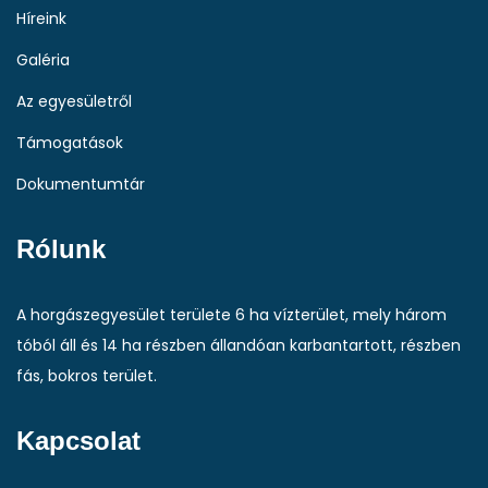
Híreink
Galéria
Az egyesületről
Támogatások
Dokumentumtár
Rólunk
A horgászegyesület területe 6 ha vízterület, mely három
tóból áll és 14 ha részben állandóan karbantartott, részben
fás, bokros terület.
Kapcsolat