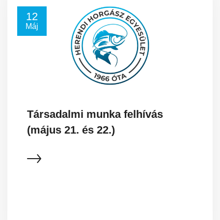
12
Máj
Társadalmi munka felhívás
(május 21. és 22.)