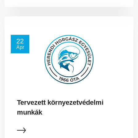
22
Ápr
Tervezett környezetvédelmi
munkák