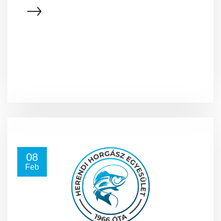
08
Feb