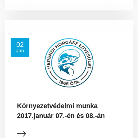
02
Jan
Környezetvédelmi munka
2017.január 07.-én és 08.-án