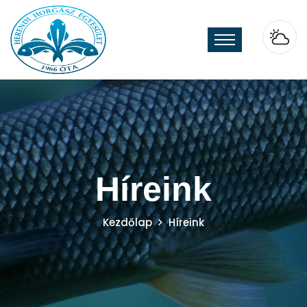
Híreink
Kezdőlap
Híreink