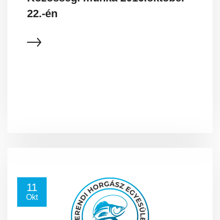
22.-én
11
Okt