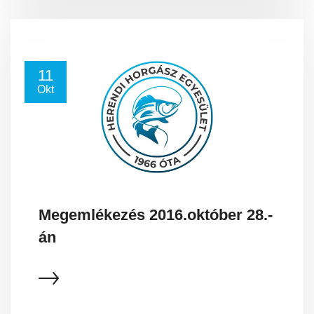
11
Okt
Megemlékezés 2016.október 28.-
án