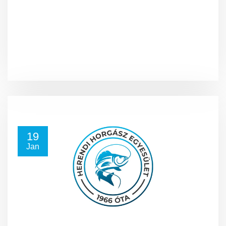
19
Jan