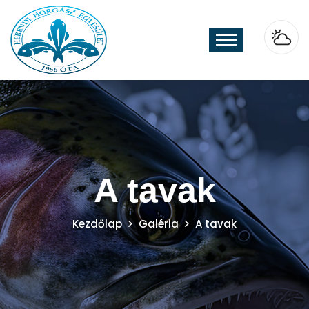
A tavak
Kezdőlap
Galéria
A tavak