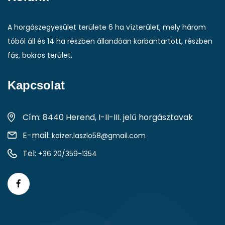
A horgászegyesület területe 6 ha vízterület, mely három
tóból áll és 14 ha részben állandóan karbantartott, részben
fás, bokros terület.
Kapcsolat
Cím: 8440 Herend, I-II-III. jelű horgásztavak
E-mail:
kaizer.laszlo58@gmail.com
Tel:
+36 20/359-1354