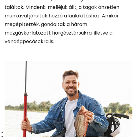
találtak. Mindenki melléjük állt, a tagok önzetlen
munkával járultak hozzá a kialakításhoz. Amikor
megépítették, gondoltak a három
mozgáskorlátozott horgásztársukra, illetve a
vendégpecásokra is.