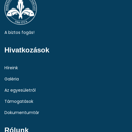
A biztos fogás!
Hivatkozások
Híreink
Galéria
Az egyesületről
Támogatások
Dokumentumtár
Rólunk