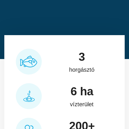
3
horgásztó
6
ha
vízterület
200
+