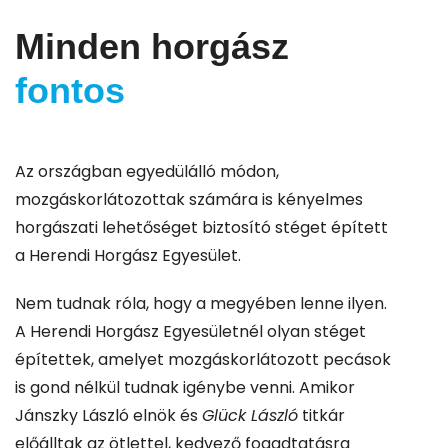
Minden horgász
fontos
Az országban egyedülálló módon,
mozgáskorlátozottak számára is kényelmes
horgászati lehetőséget biztosító stéget épített
a Herendi Horgász Egyesület.
Nem tudnak róla, hogy a megyében lenne ilyen.
A Herendi Horgász Egyesületnél olyan stéget
építettek, amelyet mozgáskorlátozott pecások
is gond nélkül tudnak igénybe venni. Amikor
Jánszky László elnök és
Glück László
titkár
előálltak az ötlettel, kedvező fogadtatásra